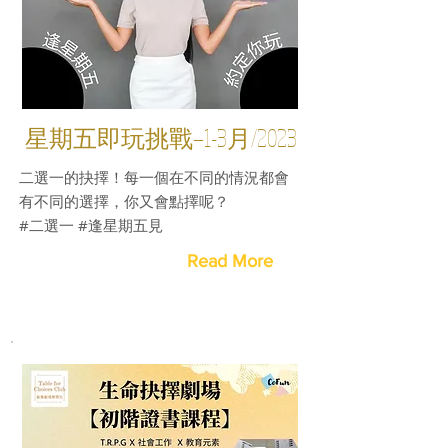
星期五即玩挑戰—1-3月/2023
二選一的抉擇！每一個在不同的情況都會
有不同的選擇，你又會點擇呢？
#二選一 #逢星期五見
Read More