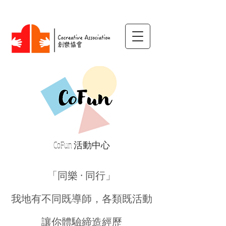
CoFun 活動中心
「同樂 · 同行」
我地有不同既導師，各類既活動
​讓你體驗締造經歷