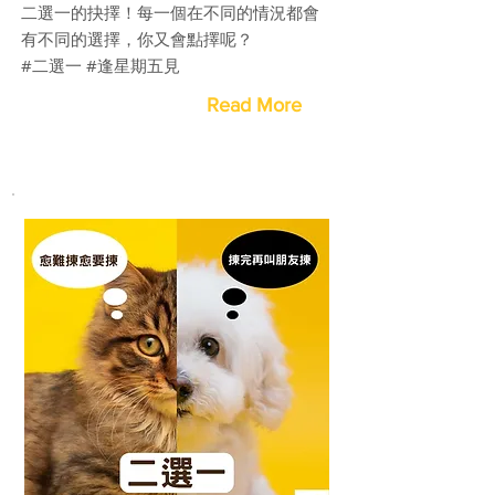
二選一的抉擇！每一個在不同的情況都會
有不同的選擇，你又會點擇呢？
#二選一 #逢星期五見
Read More