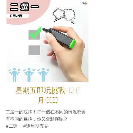
星期五即玩挑戰—10-12
月/2023
二選一的抉擇！每一個在不同的情況都會
有不同的選擇，你又會點擇呢？
#二選一 #逢星期五見