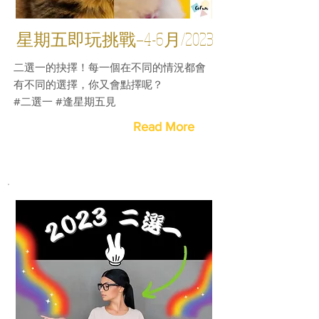
星期五即玩挑戰—4-6月/2023
二選一的抉擇！每一個在不同的情況都會
有不同的選擇，你又會點擇呢？
#二選一 #逢星期五見
Read More