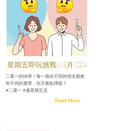
星期五即玩挑戰—1-3月/2024
二選一的抉擇！每一個在不同的情況都會
有不同的選擇，你又會點擇呢？
#二選一 #逢星期五見
Read More