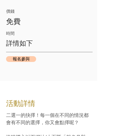
​價錢
免費
​時間​
詳情如下
報名參與
​活動詳情
二選一的抉擇！每一個在不同的情況都
會有不同的選擇，你又會點擇呢？