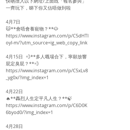
快啲㩒入以下網址/上面既「報名參與」
一齊玩下，睇下你又估唔做到啦
4月7日
🐱**會唔會養寵物？**🐶
https://www.instagram.com/p/C5dHTI
oyI-m/?utm_source=ig_web_copy_link
4月15日 💨**多人嘅場合下，寧願放響
屁定臭屁？**💨
https://www.instagram.com/p/C5xLv8
_yg0x/?img_index=1
4月22日
🔥**轟烈人生定平凡人生？**🍃
https://www.instagram.com/p/C6D0K
6byod0/?img_index=1
4月28日