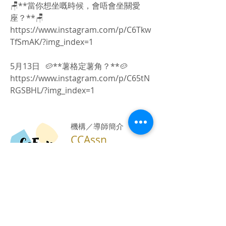
🪑**當你想坐嘅時候，會唔會坐關愛
座？**🪑
https://www.instagram.com/p/C6Tkw
TfSmAK/?img_index=1
5月13日 🥔**薯格定薯角？**🥔
https://www.instagram.com/p/C65tN
RGSBHL/?img_index=1
​機構／導師簡介
CCAssn
創協為你提供多元活動，為讓你使體驗
締造經歷。
​活動編號：
2404001