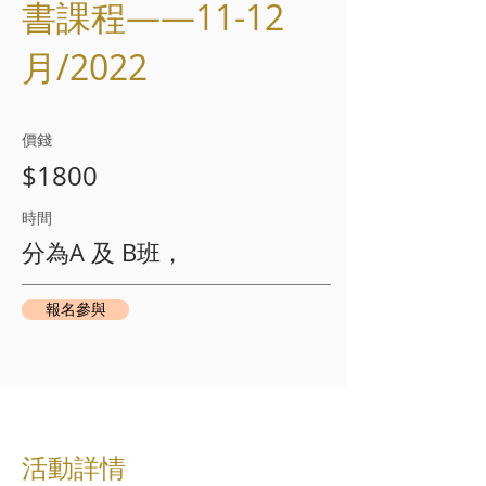
書課程——11-12
月/2022
​價錢
$1800
​時間​
分為A 及 B班，
報名參與
​活動詳情