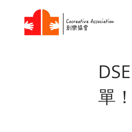
DSE
單