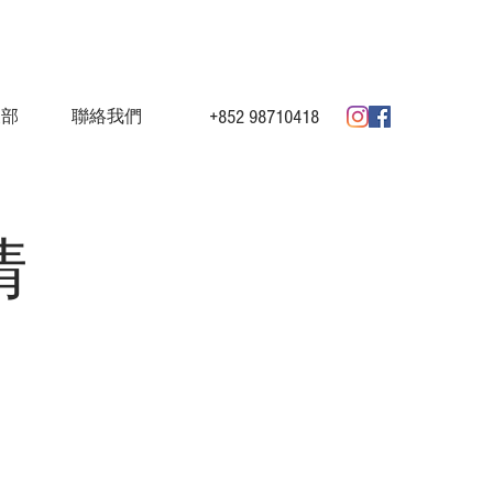
+852 98710418
展部
聯絡我們
清