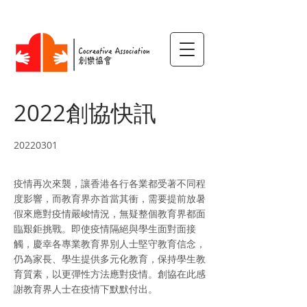
2022創協快訊
20220301
疫情再次來襲，讓香港各行各業都受著不同程
度影響，而教育界亦首當其衝，需要提前放暑
假來應對疫情嚴峻情況，無疑整個教育界都面
臨艱鉅挑戰。即使疫情隔絕與學生面對面接
觸，慶幸各專業教育界別人士堅守教育信念，
仍為家長、學生提供多元化教育，保持學生教
育質素，以更彈性方法應對疫情。創協在此感
謝教育界人士在疫情下默默付出。