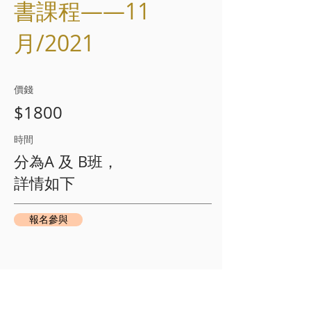
書課程——11
月/2021
​價錢
$1800
​時間​
分為A 及 B班，
詳情如下
報名參與