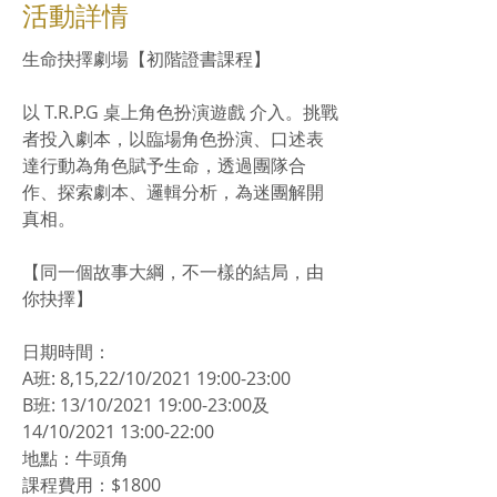
​活動詳情
生命抉擇劇場【初階證書課程】
以 T.R.P.G 桌上角色扮演遊戲 介入。挑戰
者投入劇本，以臨場角色扮演、口述表
達行動為角色賦予生命，透過團隊合
作、探索劇本、邏輯分析，為迷團解開
真相。
【同一個故事大綱，不一樣的結局，由
你抉擇】
日期時間：
A班: 8,15,22/10/2021 19:00-23:00
B班: 13/10/2021 19:00-23:00及
14/10/2021 13:00-22:00
地點：牛頭角
課程費用：$1800