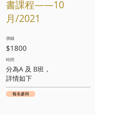
書課程——10
月/2021
​價錢
$1800
​時間​
分為A 及 B班，
詳情如下
報名參與