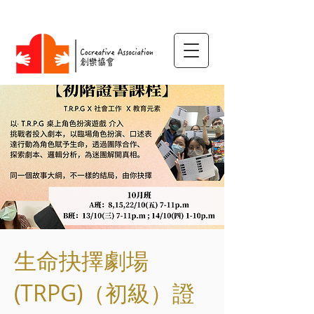
生命抉擇劇場
(TRPG)（初級）證