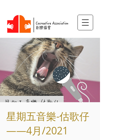
星期五音樂-估歌仔
——4月/2021