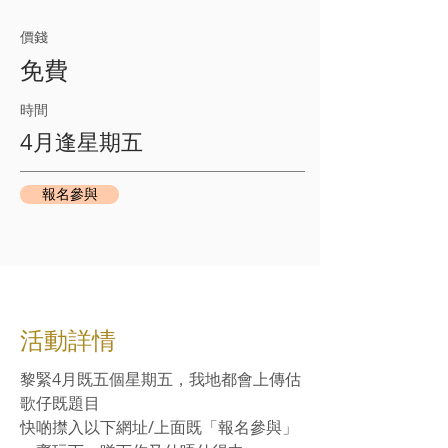
​價錢
免費
​時間​
4月逢星期五
報名參與
​活動詳情
黎緊4月既五個星期五，我地都會上傳估
歌仔既題目
快啲㩒入以下網址/上面既「報名參與」