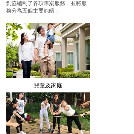
創協編制了各項專案服務，並將服
務分為五個主要範疇：
兒童及家庭