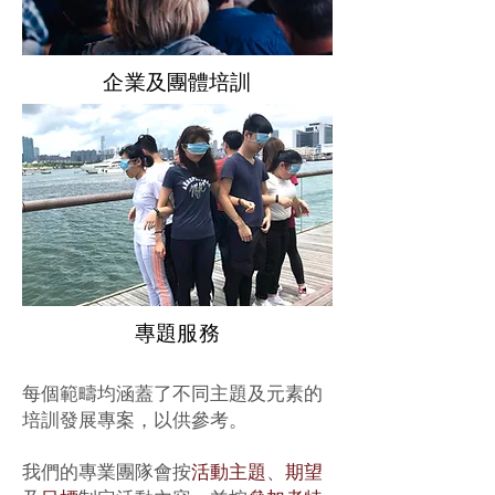
企業及團體培訓
專題服務
每個範疇均涵蓋了不同主題及元素的
培訓發展專案，以供參考。
我們的專業團隊會按
活動主題
、
期望