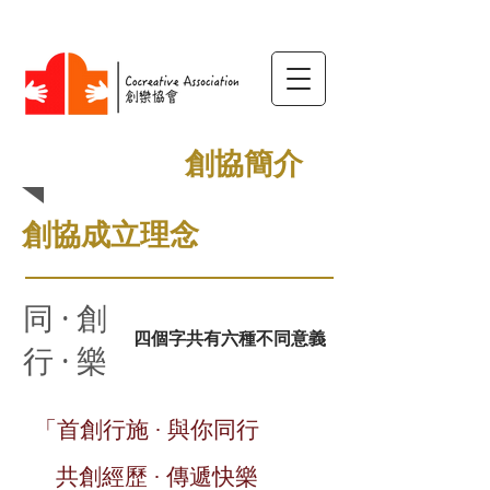
​創協簡介
創協成立理念
同 · 創
四個字共有六種不同意義
行 · 樂
「首創行施 · 與你同行
共創經歷 · 傳遞快樂