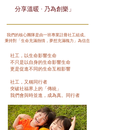
分享溫暖 · 乃為創樂」
我們的核心團隊是由一班專業註冊社工組成。
秉持對「生命充滿熱情，夢想充滿魄力」為信念
社工，以生命影響生命
不只是以自身的生命影響生命
更是促進不同的生命互相影響
社工，又稱同行者
突破社福界上的「傳統」
我們會與時並進，成為真。同行者