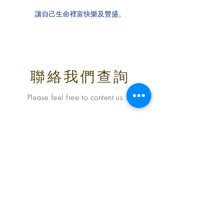
讓自己生命裡富快樂及豐盛。
​聯絡我們查詢
​Please feel free to content us : )