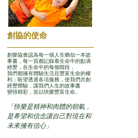
創協的使命
創樂協會認為每一個人生猶似一本故
事書，每一頁都記錄着生命中的點滴
經歷，在生命中的每個階段，
我們都擁有體驗生活且豐富生命的權
利；盼望透過各項服務，使我們共創
經歷體驗，讓我們人生的故事書
變得精彩，並以快樂豐富生命。
「快樂是精神和肉
體的朝氣，
是希望和信念讓自己
對現在和
未來擁有信心」