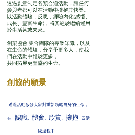
透過創意制定各類合適活動，讓任何
參與者都可以在活動中擁抱其快樂。
以活動體驗，反思，經驗內化(感悟、
成長、豐富生命)，將其經驗繼續運用
於生活甚或未來。
創樂協會 集合團隊的專業知識，以及
在生命的體驗，分享予更多人，使我
們在活動中體驗更多，
共同拓展更豐盛的生命。
創協的願景
透過活動啟發大家對重新領略自身的生命，
認識
體會
欣賞
擁抱
在
、
、
、
四階
段過程中
，